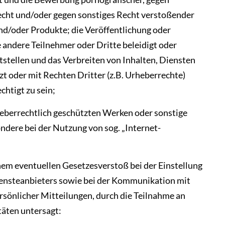
cht und/oder gegen sonstiges Recht verstoßender
nd/oder Produkte; die Veröffentlichung oder
 andere Teilnehmer oder Dritte beleidigt oder
stellen und das Verbreiten von Inhalten, Diensten
zt oder mit Rechten Dritter (z.B. Urheberrechte)
chtigt zu sein;
heberrechtlich geschützten Werken oder sonstige
dere bei der Nutzung von sog. „Internet-
.
nem eventuellen Gesetzesverstoß bei der Einstellung
Diensteanbieters sowie bei der Kommunikation mit
sönlicher Mitteilungen, durch die Teilnahme an
täten untersagt: