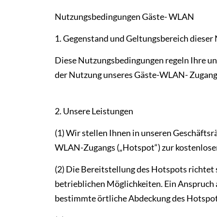
Nutzungsbedingungen Gäste- WLAN
1. Gegenstand und Geltungsbereich diese
Diese Nutzungsbedingungen regeln Ihre u
der Nutzung unseres Gäste-WLAN- Zugang
2. Unsere Leistungen
(1) Wir stellen Ihnen in unseren Geschäfts
WLAN-Zugangs („Hotspot“) zur kostenlosen
(2) Die Bereitstellung des Hotspots richtet
betrieblichen Möglichkeiten. Ein Anspruch 
bestimmte örtliche Abdeckung des Hotspot