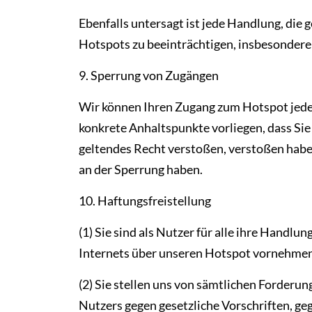
Ebenfalls untersagt ist jede Handlung, die 
Hotspots zu beeinträchtigen, insbesondere
9. Sperrung von Zugängen
Wir können Ihren Zugang zum Hotspot jede
konkrete Anhaltspunkte vorliegen, dass S
geltendes Recht verstoßen, verstoßen haben
an der Sperrung haben.
10. Haftungsfreistellung
(1) Sie sind als Nutzer für alle ihre Hand
Internets über unseren Hotspot vornehmen
(2) Sie stellen uns von sämtlichen Forderu
Nutzers gegen gesetzliche Vorschriften, geg