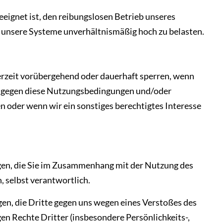
geeignet ist, den reibungslosen Betrieb unseres
 unsere Systeme unverhältnismäßig hoch zu belasten.
rzeit vorübergehend oder dauerhaft sperren, wenn
ie gegen diese Nutzungsbedingungen und/oder
 oder wenn wir ein sonstiges berechtigtes Interesse
lungen, die Sie im Zusammenhang mit der Nutzung des
, selbst verantwortlich.
ngen, die Dritte gegen uns wegen eines Verstoßes des
en Rechte Dritter (insbesondere Persönlichkeits-,