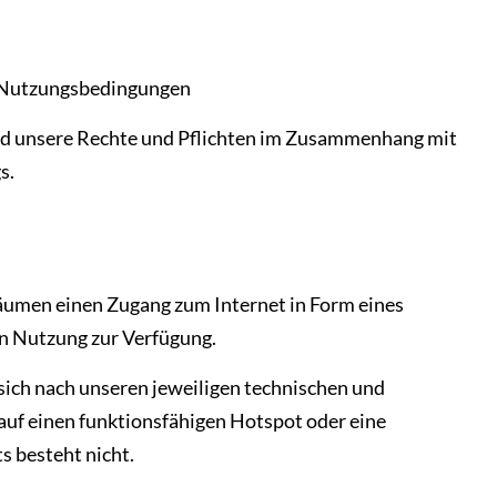
r Nutzungsbedingungen
nd unsere Rechte und Pflichten im Zusammenhang mit
s.
räumen einen Zugang zum Internet in Form eines
 Nutzung zur Verfügung.
 sich nach unseren jeweiligen technischen und
auf einen funktionsfähigen Hotspot oder eine
s besteht nicht.