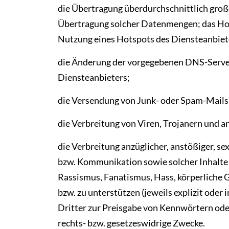
die Übertragung überdurchschnittlich gr
Übertragung solcher Datenmengen; das Ho
Nutzung eines Hotspots des Diensteanbiet
die Änderung der vorgegebenen DNS-Serve
Diensteanbieters;
die Versendung von Junk- oder Spam-Mails
die Verbreitung von Viren, Trojanern und a
die Verbreitung anzüglicher, anstößiger, se
bzw. Kommunikation sowie solcher Inhalte 
Rassismus, Fanatismus, Hass, körperliche 
bzw. zu unterstützen (jeweils explizit oder
Dritter zur Preisgabe von Kennwörtern od
rechts- bzw. gesetzeswidrige Zwecke.