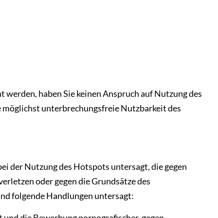
ht werden, haben Sie keinen Anspruch auf Nutzung des
 möglichst unterbrechungsfreie Nutzbarkeit des
bei der Nutzung des Hotspots untersagt, die gegen
verletzen oder gegen die Grundsätze des
ind folgende Handlungen untersagt:
ot und die Bewerbung pornografischer, gegen