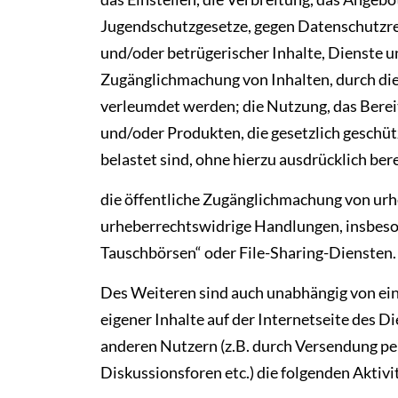
Jugendschutzgesetze, gegen Datenschutzre
und/oder betrügerischer Inhalte, Dienste u
Zugänglichmachung von Inhalten, durch die
verleumdet werden; die Nutzung, das Bereit
und/oder Produkten, die gesetzlich geschüt
belastet sind, ohne hierzu ausdrücklich bere
die öffentliche Zugänglichmachung von ur
urheberrechtswidrige Handlungen, insbeson
Tauschbörsen“ oder File-Sharing-Diensten
Des Weiteren sind auch unabhängig von ei
eigener Inhalte auf der Internetseite des 
anderen Nutzern (z.B. durch Versendung per
Diskussionsforen etc.) die folgenden Aktivi