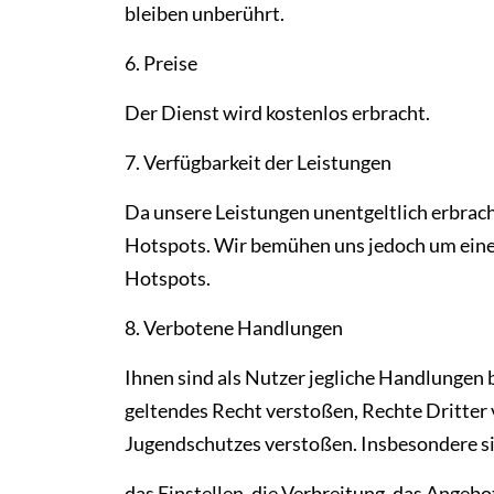
bleiben unberührt.
6. Preise
Der Dienst wird kostenlos erbracht.
7. Verfügbarkeit der Leistungen
Da unsere Leistungen unentgeltlich erbrac
Hotspots. Wir bemühen uns jedoch um eine
Hotspots.
8. Verbotene Handlungen
Ihnen sind als Nutzer jegliche Handlungen 
geltendes Recht verstoßen, Rechte Dritter 
Jugendschutzes verstoßen. Insbesondere s
das Einstellen, die Verbreitung, das Angeb