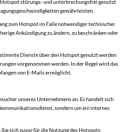
er Hotspot störungs- und unterbrechungsfrei genutzt
tragungsgeschwindigkeiten gewährleisten.
ugang zum Hotspot im Falle notwendiger technischer
erige Ankündigung zu ändern, zu beschränken oder
bestimmte Dienste über den Hotspot genutzt werden
errungen vorgenommen werden. In der Regel wird das
fangen von E-Mails ermöglicht.
Besucher unseres Unternehmens an. Es handelt sich
elekommunikationsdienst, sondern um ein internes
s Sie sich zuvor für die Nutzung des Hotspots