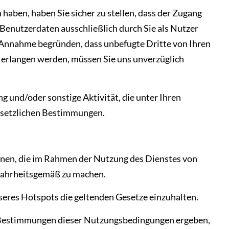
 haben, haben Sie sicher zu stellen, dass der Zugang
Benutzerdaten ausschließlich durch Sie als Nutzer
e Annahme begründen, dass unbefugte Dritte von Ihren
erlangen werden, müssen Sie uns unverzüglich
ng und/oder sonstige Aktivität, die unter Ihren
gesetzlichen Bestimmungen.
tionen, die im Rahmen der Nutzung des Dienstes von
wahrheitsgemäß zu machen.
unseres Hotspots die geltenden Gesetze einzuhalten.
en Bestimmungen dieser Nutzungsbedingungen ergeben,