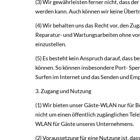
(3) Wir gewährleisten ferner nicht, dass d
werden kann. Auch können wir keine Über
(4) Wir behalten uns das Recht vor, den Z
Reparatur- und Wartungsarbeiten ohne vorh
einzustellen.
(5) Es besteht kein Anspruch darauf, dass 
können. So können insbesondere Port- Sp
Surfen im Internet und das Senden und Emp
3. Zugang und Nutzung
(1) Wir bieten unser Gäste-WLAN nur für 
nicht um einen öffentlich zugänglichen T
WLAN für Gäste unseres Unternehmens.
(2) Voraussetzung für eine Nutzung ist, das