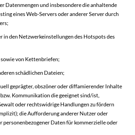
oßer Datenmengen und insbesondere die anhaltende
sting eines Web-Servers oder anderer Server durch
ers;
r in den Netzwerkeinstellungen des Hotspots des
 sowie von Kettenbriefen;
nderen schädlichen Dateien;
xuell geprägter, obszöner oder diffamierender Inhalte
bzw. Kommunikation die geeignet sind/ist,
Gewalt oder rechtswidrige Handlungen zu fördern
 implizit); die Aufforderung anderer Nutzer oder
er personenbezogener Daten für kommerzielle oder