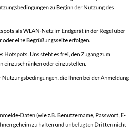
Nutzungsbedingungen zu Beginn der Nutzung des
spots als WLAN-Netz im Endgerät in der Regel über
 oder eine Begrüßungsseite erfolgen.
es Hotspots. Uns steht es frei, den Zugang zum
 einzuschränken oder einzustellen.
eser Nutzungsbedingungen, die Ihnen bei der Anmeldung
 Anmelde-Daten (wie z.B. Benutzername, Passwort, E-
 Ihnen geheim zu halten und unbefugten Dritten nicht